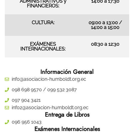
ADMINISTRATIVOS y
14:00 a 17:30
FINANCIEROS:
CULTURA:
09:00 a 13:00 /
14:00 a 15:00
EXÁMENES
08:30 a 12:30
INTERNACIONALES:
Información General
info@asociacion-humboldt.org.ec
098 698 9570 / 099 532 3087
097 904 3421
info2@asociacion-humboldt.org.ec
Entrega de Libros
096 956 1043
Exámenes Internacionales