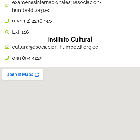
examenesinternacionales@asociacion-
humboldt.org.ec
(+ 593 2) 2236 910
Ext: 116
Instituto Cultural
cultura@asociacion-humboldt.org.ec
099 894 4225