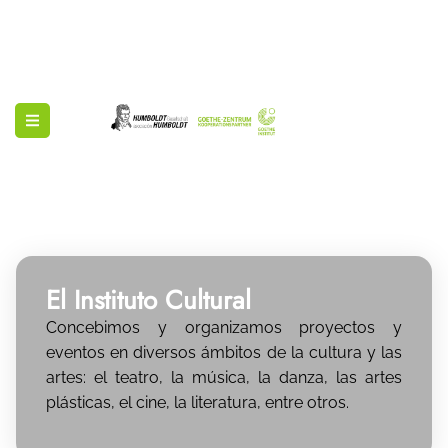
El Instituto Cultural
Concebimos y organizamos proyectos y
eventos en diversos ámbitos de la cultura y las
artes: el teatro, la música, la danza, las artes
plásticas, el cine, la literatura, entre otros.