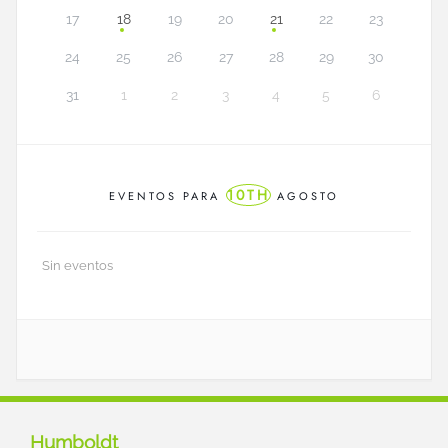
17
18
19
20
21
22
23
24
25
26
27
28
29
30
31
1
2
3
4
5
6
10TH
EVENTOS PARA
AGOSTO
Sin eventos
Humboldt