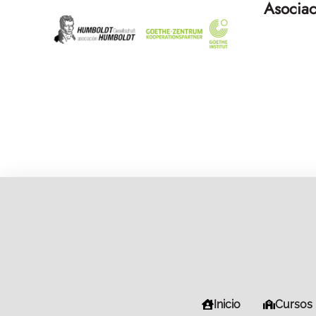
Asociac
Inicio
Cursos