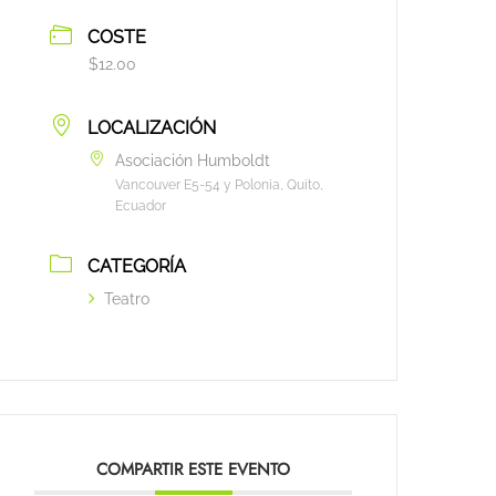
COSTE
$12.00
LOCALIZACIÓN
Asociación Humboldt
Vancouver E5-54 y Polonia, Quito,
Ecuador
CATEGORÍA
Teatro
COMPARTIR ESTE EVENTO