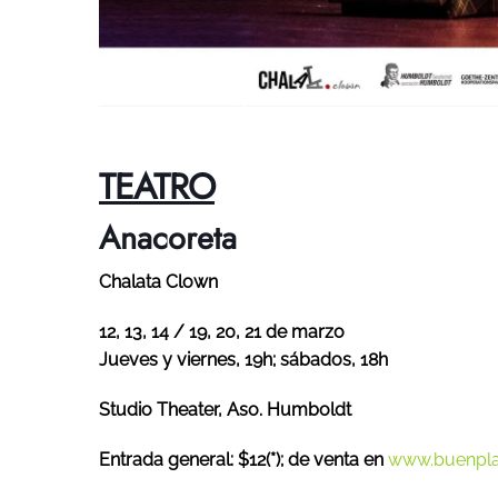
TEATRO
Anacoreta
Chalata Clown
12, 13, 14 / 19, 20, 21 de marzo
Jueves y viernes, 19h; sábados, 18h
Studio Theater, Aso. Humboldt
Entrada general: $12
(*)
; de venta en
www.buenpla