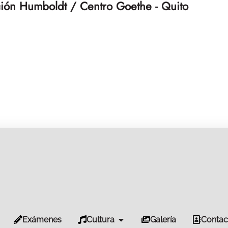
ión Humboldt / Centro Goethe - Quito
Exámenes
Cultura
Galería
Contac