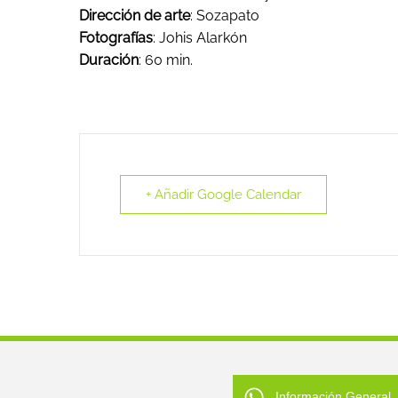
Dirección de arte
: Sozapato
Fotografías
: Johis Alarkón
Duración
: 60 min.
+ Añadir Google Calendar
Información General