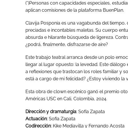
(*)
Personas con capacidades especiales, estudia
aplican comisiones de la plataforma BuenPlan.
Clavija Posponia es una vagabunda del tiempo
preciadas e incontables maletas. Su cuerpo en
absurda e hilarante búsqueda de ligereza. Contra
¿podrá, finalmente, disfrazarse de aire?
Este trabajo teatral arranca desde un polo emo
llegar al lugar opuesto: la levedad. Este diálogo e
a reflexiones que trastocan los roles familiar y 
está a cargo de mi felicidad? ¿Estoy viviendo la 
Esta obra de clown escénico ganó el premio otorg
Américas USC en Cali, Colombia, 2024.
Dirección y dramaturgia
: Sofía Zapata
Actuación
: Sofía Zapata
Codirección
: Kike Mediavilla y Fernando Acosta