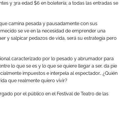
ntes y 3
ra
edad $6 en boletería; a todas las entradas se
, que camina pesada y pausadamente con sus
tumecido se ve en la necesidad de emprender una
er y salpicar pedazos de vida, será su estrategia pero
cional caracterizado por lo pesado y abrumador para
ntre lo que se es y lo que se quiere llegar a ser, da pie
socialmente impuestos e interpela al espectador… ¿Quién
vida que realmente quiero vivir?
ado por el público en el Festival de Teatro de las