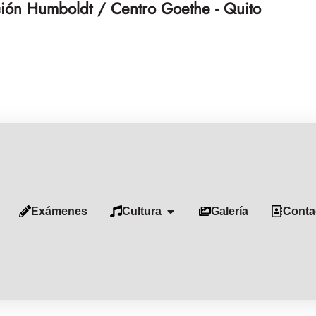
ión Humboldt / Centro Goethe - Quito
Exámenes
Cultura
Galería
Conta