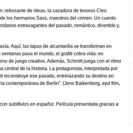
ín: rebosante de ideas, la cazadora de tesoros Cleo
 de los hermanos Sass, maestros del crimen. Un cuento
darios extravagantes del pasado, romántico, divertido y,
sía. Aquí, las tapas de alcantarilla se transforman en
 ventanas pasa el mundo, el grafiti cobra vida: en
eno de juego creativo. Además, Schmitt juega con el ritmo
a central de la historia. La protagonista, interpretada por
tt reconstruye ese pasado, entrelazando su destino en
ia contemporánea de Berlín”. (Jens Balkenborg, epd film,
con subtítulos en español. Película presentada gracias a