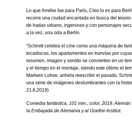
Lo que Amélie fue para París, Cleo lo es para Berl
recorre una ciudad encantada en busca del tesoro
de hadas urbano, ingenioso y con personajes secun
a la vez, una oda a Berlín.
“Schmitt celebra el cine como una máquina de fanta
tocadiscos, los apartamentos en tranvías por cuyas
resumen, imagen y sonido se convierten en un terr
y el tiempo en el montaje, siendo este último el tem
Marleen Lohse, anhela reescribir el pasado. Schmi
una serie de imágenes deslumbrantes con la histor
21.6.2019)
Comedia fantástica, 101 min., color, 2019. Alemán 
la Embajada de Alemania y al Goethe-Institut.