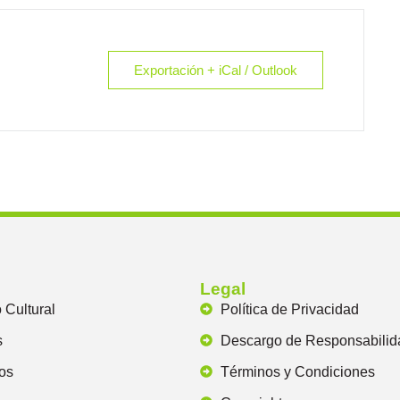
Exportación + iCal / Outlook
Legal
o Cultural
Política de Privacidad
s
Descargo de Responsabilid
os
Términos y Condiciones