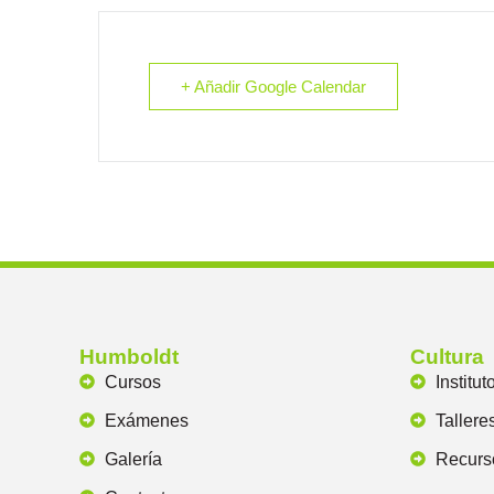
+ Añadir Google Calendar
Humboldt
Cultura
Cursos
Institut
Exámenes
Tallere
Galería
Recurs