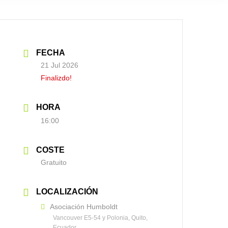
FECHA
21 Jul 2026
Finalizdo!
HORA
16:00
COSTE
Gratuito
LOCALIZACIÓN
Asociación Humboldt
Vancouver E5-54 y Polonia, Quito,
Ecuador