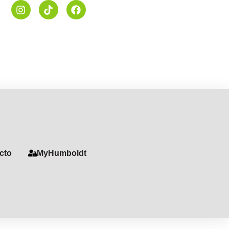
cto
MyHumboldt