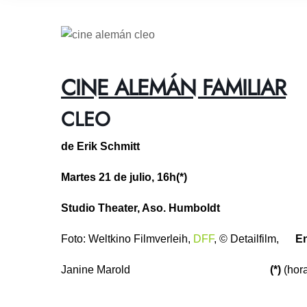
CINE ALEMÁN FAMILIAR
CLEO
de Erik Schmitt
Martes 21 de julio, 16h
(*)
Studio Theater, Aso. Humboldt
Foto: Weltkino Filmverleih,
DFF
, © Detailfilm,
En
Janine Marold
(*)
(hora