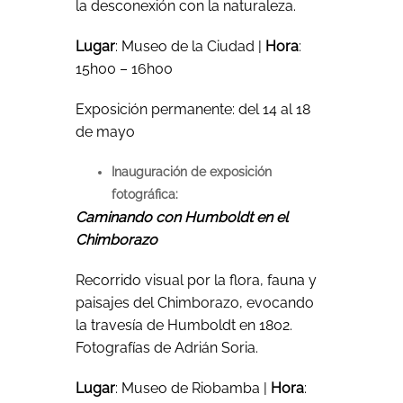
la desconexión con la naturaleza.
Lugar
: Museo de la Ciudad |
Hora
:
15h00 – 16h00
Exposición permanente: del 14 al 18
de mayo
Inauguración de exposición
fotográfica:
Caminando con Humboldt en el
Chimborazo
Recorrido visual por la flora, fauna y
paisajes del Chimborazo, evocando
la travesía de Humboldt en 1802.
Fotografías de Adrián Soria.
Lugar
: Museo de Riobamba |
Hora
: