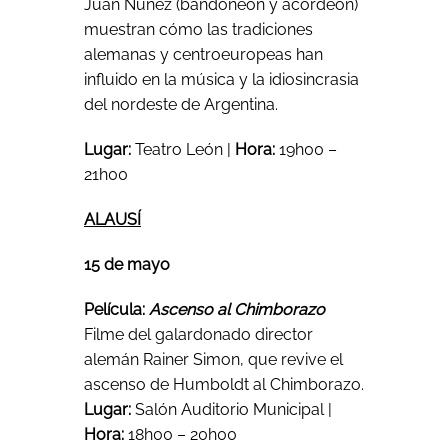
Juan Núñez (bandoneón y acordeón)
muestran cómo las tradiciones
alemanas y centroeuropeas han
influido en la música y la idiosincrasia
del nordeste de Argentina.
Lugar:
Teatro León |
Hora:
19h00 –
21h00
ALAUSÍ
15 de mayo
Película:
Ascenso al Chimborazo
Filme del galardonado director
alemán Rainer Simon, que revive el
ascenso de Humboldt al Chimborazo.
Lugar:
Salón Auditorio Municipal |
Hora:
18h00 – 20h00