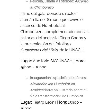
Película, Charla y Fotolibro:
Ascenso
al Chimborazo
Filme del galardonado director
alemán Rainer Simon, que revive el
ascenso de Humboldt al
Chimborazo, complementado con las
historias del andinista Diego Godoy y
la presentación del fotolibro
Guardianes del Hielo
, de la UNACH.
Lugar:
Auditorio SKY UNACH |
Hora:
15h00 – 18h00
Inauguración exposición de cómics:
Alexander von Humboldt en
América
Narrativa ilustrada sobre el
viaje transformador de Humboldt.
Lugar:
Teatro León |
Hora:
15h00 –
16h00