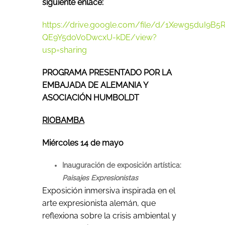
siguiente enlace:
https://drive.google.com/file/d/1Xewg5duI9B5
QE9Y5doVoDwcxU-kDE/view?
usp=sharing
PROGRAMA PRESENTADO POR LA
EMBAJADA DE ALEMANIA Y
ASOCIACIÓN HUMBOLDT
RIOBAMBA
Miércoles 14 de mayo
Inauguración de exposición artística:
Paisajes Expresionistas
Exposición inmersiva inspirada en el
arte expresionista alemán, que
reflexiona sobre la crisis ambiental y