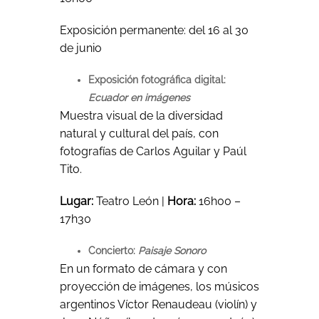
Exposición permanente: del 16 al 30
de junio
Exposición fotográfica digital:
Ecuador en imágenes
Muestra visual de la diversidad
natural y cultural del país, con
fotografías de Carlos Aguilar y Paúl
Tito.
Lugar:
Teatro León |
Hora:
16h00 –
17h30
Concierto:
Paisaje Sonoro
En un formato de cámara y con
proyección de imágenes, los músicos
argentinos Víctor Renaudeau (violín) y