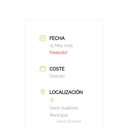
FECHA
15 May 2025
Finalizdo!
COSTE
Gratuito
LOCALIZACIÓN
Salón Auditorio
Municipal
Alausí, Ecuador