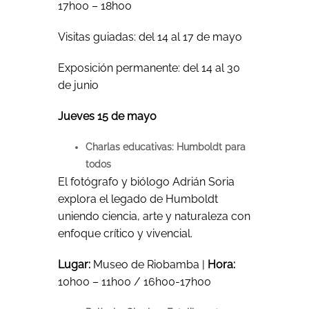
17h00 – 18h00
Visitas guiadas: del 14 al 17 de mayo
Exposición permanente: del 14 al 30
de junio
Jueves 15 de mayo
Charlas educativas: Humboldt para
todos
El fotógrafo y biólogo Adrián Soria
explora el legado de Humboldt
uniendo ciencia, arte y naturaleza con
enfoque crítico y vivencial.
Lugar:
Museo de Riobamba |
Hora:
10h00 – 11h00 / 16h00-17h00