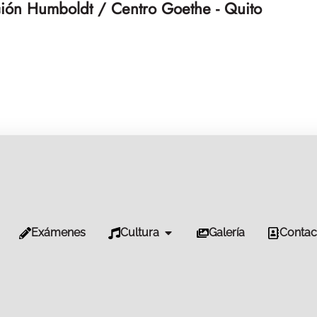
ión Humboldt / Centro Goethe - Quito
Exámenes
Cultura
Galería
Contac