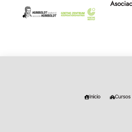
Asociac
Inicio
Cursos