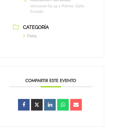
Vancouver E5-54 y Polonia, Quito,
Ecuador
CATEGORÍA
Feria
COMPARTIR ESTE EVENTO