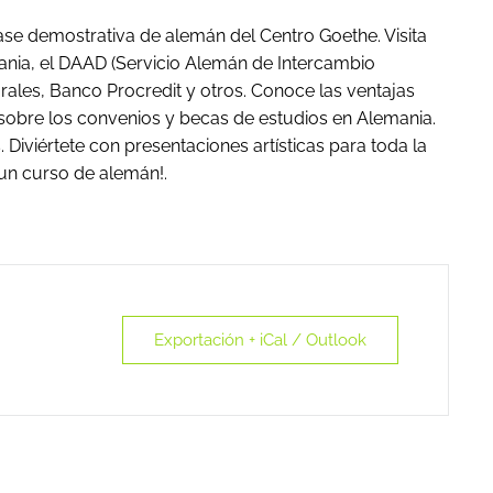
ase demostrativa de alemán del Centro Goethe. Visita
ania, el DAAD (Servicio Alemán de Intercambio
les, Banco Procredit y otros. Conoce las ventajas
 sobre los convenios y becas de estudios en Alemania.
 Diviértete con presentaciones artísticas para toda la
 un curso de alemán!.
Exportación + iCal / Outlook