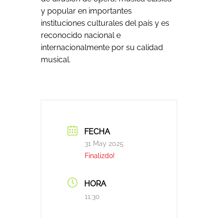
y popular en importantes
instituciones culturales del país y es
reconocido nacional e
internacionalmente por su calidad
musical.
FECHA
31 May 2025
Finalizdo!
HORA
11:30