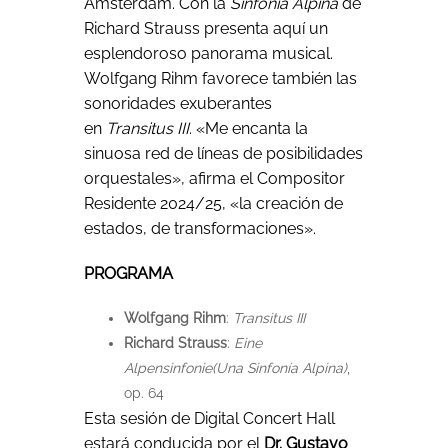
Ámsterdam. Con la
Sinfonía Alpina
de
Richard Strauss presenta aquí un
esplendoroso panorama musical.
Wolfgang Rihm favorece también las
sonoridades exuberantes
en
Transitus III
. «Me encanta la
sinuosa red de líneas de posibilidades
orquestales», afirma el Compositor
Residente 2024/25, «la creación de
estados, de transformaciones».
PROGRAMA
Wolfgang Rihm
:
Transitus III
Richard Strauss
:
Eine
Alpensinfonie
(Una Sinfonía Alpina)
,
op. 64
Esta sesión de Digital Concert Hall
estará conducida por el
Dr. Gustavo