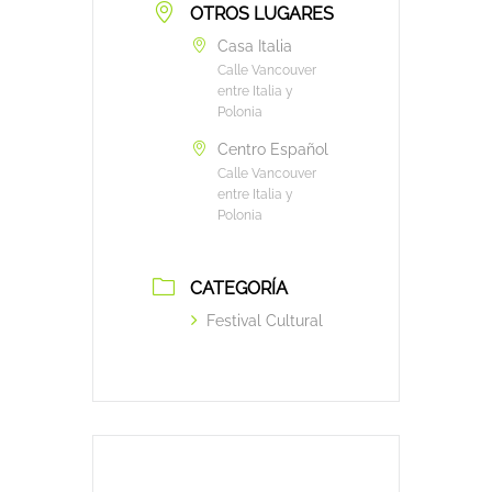
OTROS LUGARES
Casa Italia
Calle Vancouver
entre Italia y
Polonia
Centro Español
Calle Vancouver
entre Italia y
Polonia
CATEGORÍA
Festival Cultural