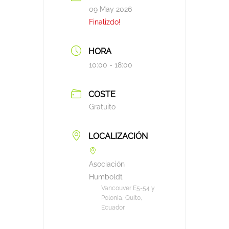
09 May 2026
Finalizdo!
HORA
10:00 - 18:00
COSTE
Gratuito
LOCALIZACIÓN
Asociación
Humboldt
Vancouver E5-54 y
Polonia, Quito,
Ecuador