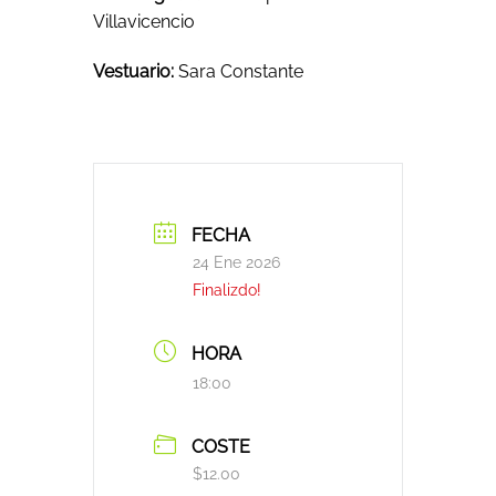
Villavicencio
Vestuario:
Sara Constante
FECHA
24 Ene 2026
Finalizdo!
HORA
18:00
COSTE
$12.00