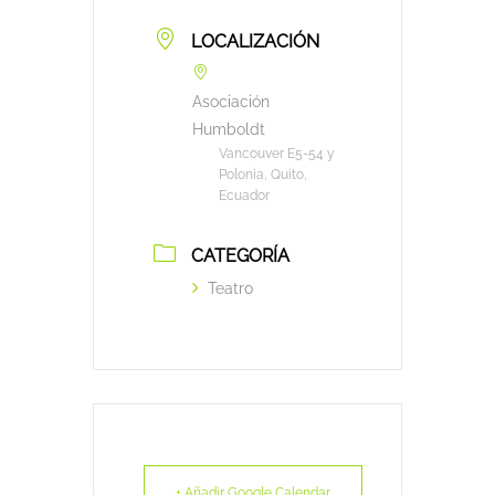
LOCALIZACIÓN
Asociación
Humboldt
Vancouver E5-54 y
Polonia, Quito,
Ecuador
CATEGORÍA
Teatro
+ Añadir Google Calendar