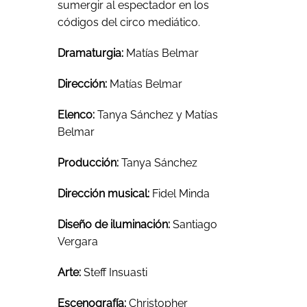
sumergir al espectador en los
códigos del circo mediático.
Dramaturgia:
Matías Belmar
Dirección:
Matías Belmar
Elenco:
Tanya Sánchez y Matías
Belmar
Producción:
Tanya Sánchez
Dirección musical:
Fidel Minda
Diseño de iluminación:
Santiago
Vergara
Arte:
Steff Insuasti
Escenografía:
Christopher