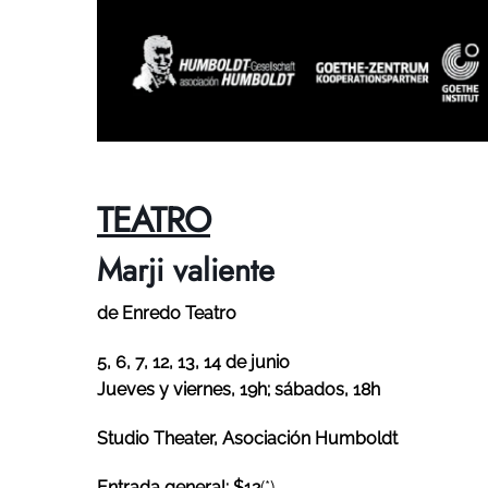
TEATRO
Marji valiente
de Enredo Teatro
5, 6, 7, 12, 13, 14 de junio
Jueves y viernes, 19h; sábados, 18h
Studio Theater, Asociación Humboldt
Entrada general: $12
(*)