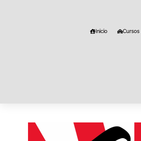
Inicio
Cursos