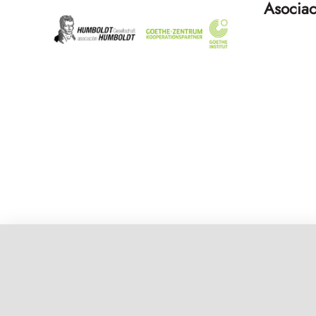
Asociac