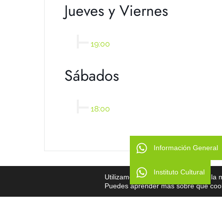
Jueves y Viernes
19:00
Sábados
18:00
Información General
Instituto Cultural
Utilizamos cookies para ofrecerte la
Puedes aprender más sobre qué cooki