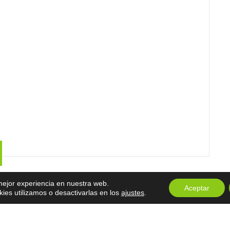
 mejor experiencia en nuestra web.
Aceptar
es utilizamos o desactivarlas en los
ajustes
.