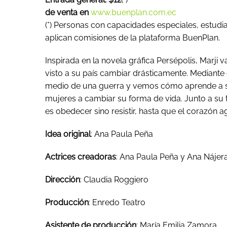
de venta en
www.buenplan.com.ec
(*)
Personas con capacidades especiales, estudia
aplican comisiones de la plataforma BuenPlan.
Inspirada en la novela gráfica Persépolis, Marji v
visto a su país cambiar drásticamente. Mediante
medio de una guerra y vemos cómo aprende a sob
mujeres a cambiar su forma de vida. Junto a su 
es obedecer sino resistir, hasta que el corazón a
Idea original
: Ana Paula Peña
Actrices creadoras
: Ana Paula Peña y Ana Nájer
Dirección
: Claudia Roggiero
Producción
: Enredo Teatro
Asistente de producción
: María Emilia Zamora