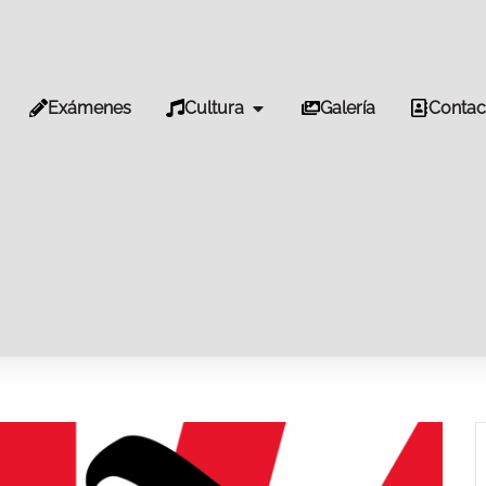
Exámenes
Cultura
Galería
Contac