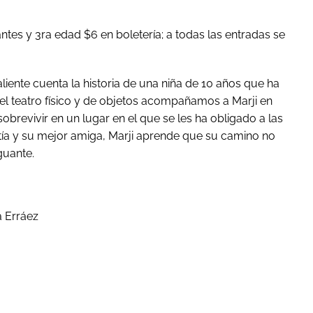
ntes y 3
ra
edad $6 en boletería; a todas las entradas se
aliente cuenta la historia de una niña de 10 años que ha
 el teatro físico y de objetos acompañamos a Marji en
revivir en un lugar en el que se les ha obligado a las
tía y su mejor amiga, Marji aprende que su camino no
guante.
a Erráez