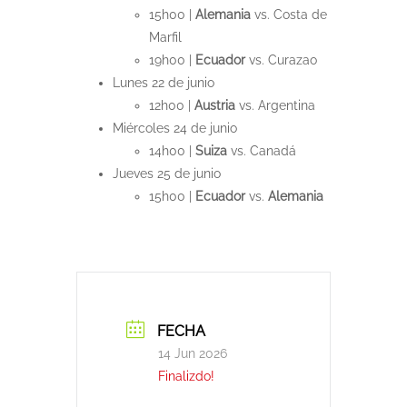
15h00 |
Alemania
vs. Costa de
Marfil
19h00 |
Ecuador
vs. Curazao
Lunes 22 de junio
12h00 |
Austria
vs. Argentina
Miércoles 24 de junio
14h00 |
Suiza
vs. Canadá
Jueves 25 de junio
15h00 |
Ecuador
vs.
Alemania
FECHA
14 Jun 2026
Finalizdo!