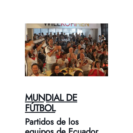
MUNDIAL DE
FÚTBOL
Partidos de los
equipos de
Ecuador,