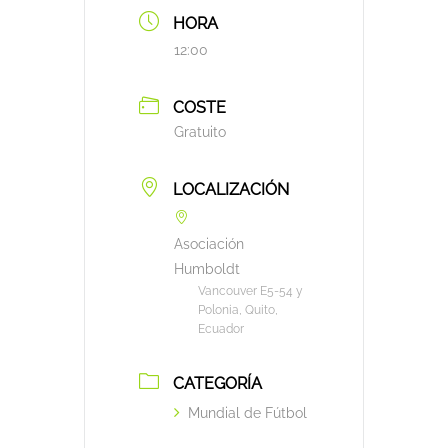
HORA
12:00
COSTE
Gratuito
LOCALIZACIÓN
Asociación
Humboldt
Vancouver E5-54 y
Polonia, Quito,
Ecuador
CATEGORÍA
Mundial de Fútbol