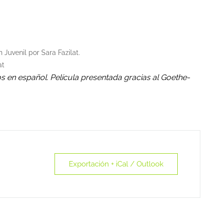
 Juvenil por Sara Fazilat.
at
os en español. Película presentada gracias al Goethe-
Exportación + iCal / Outlook