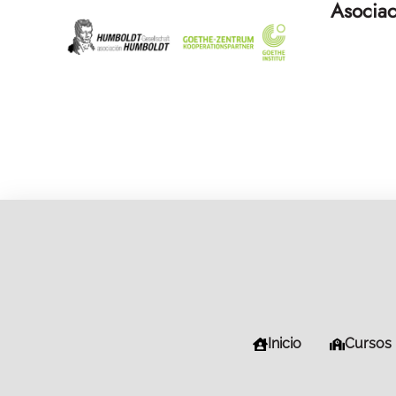
Asociac
Inicio
Cursos