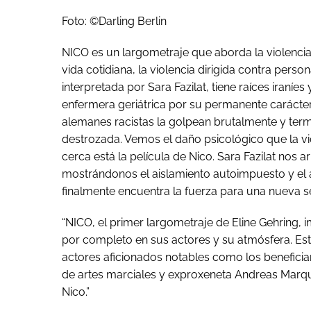
Foto: ©Darling Berlin
NICO es un largometraje que aborda la violencia:
vida cotidiana, la violencia dirigida contra pers
interpretada por Sara Fazilat, tiene raíces iraníe
enfermera geriátrica por su permanente carácter 
alemanes racistas la golpean brutalmente y termi
destrozada. Vemos el daño psicológico que la viol
cerca está la película de Nico. Sara Fazilat nos ar
mostrándonos el aislamiento autoimpuesto y el 
finalmente encuentra la fuerza para una nueva s
“NICO, el primer largometraje de Eline Gehring,
por completo en sus actores y su atmósfera. Est
actores aficionados notables como los beneficiari
de artes marciales y exproxeneta Andreas Marqu
Nico.”