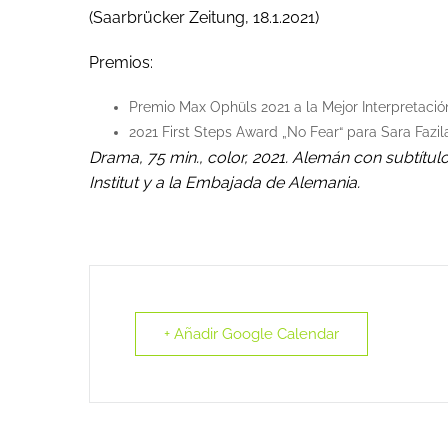
(Saarbrücker Zeitung, 18.1.2021)
Premios:
Premio Max Ophüls 2021 a la Mejor Interpretación
2021 First Steps Award „No Fear“ para Sara Fazil
Drama, 75 min., color, 2021. Alemán con subtítul
Institut y a la Embajada de Alemania.
+ Añadir Google Calendar