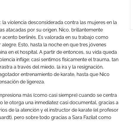
 la violencia desconsiderada contra las mujeres en la
onas atacadas por su origen. Nico, brillantemente
s y acento berlinés. Es valorada en su trabajo como
alegre. Esto, hasta la noche en que tres jóvenes
na en el hospital. A partir de entonces, su vida queda
encia inflige; casi sentimos físicamente el trauma, tan
rastra a través del miedo, la ira y la resignación,
agotador entrenamiento de karate, hasta que Nico
ensación de ligereza.
 impresiona más (como casi siempre) cuando se centra
o le otorga una inmediatez casi documental, gracias a
os de la atención y el instructor de karate (el profesor
ardt), pero sobre todo gracias a Sara Fazilat como