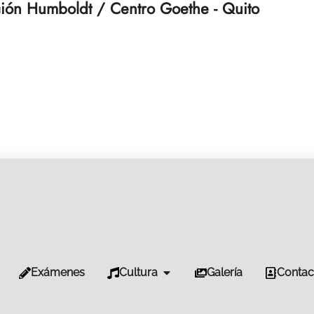
ión Humboldt / Centro Goethe - Quito
Exámenes
Cultura
Galería
Contac