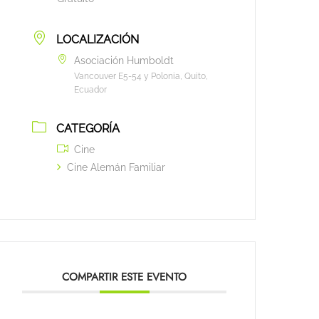
LOCALIZACIÓN
Asociación Humboldt
Vancouver E5-54 y Polonia, Quito,
Ecuador
CATEGORÍA
Cine
Cine Alemán Familiar
COMPARTIR ESTE EVENTO