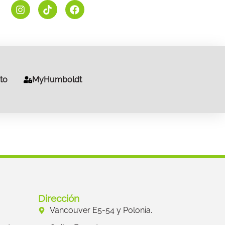
to
MyHumboldt
Dirección
Vancouver E5-54 y Polonia.