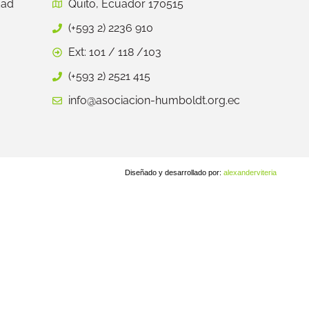
dad
Quito, Ecuador 170515
(+593 2) 2236 910
Ext: 101 / 118 /103
(+593 2) 2521 415
info@asociacion-humboldt.org.ec
Diseñado y desarrollado por:
alexanderviteria