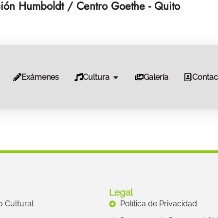
ión Humboldt / Centro Goethe - Quito
Exámenes
Cultura
Galería
Contac
Legal
to Cultural
Política de Privacidad