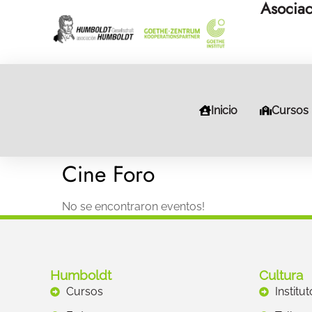
Asociac
Inicio
Cursos
Cine Foro
No se encontraron eventos!
Humboldt
Cultura
Cursos
Institu