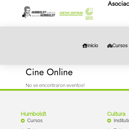
Asociac
Inicio
Cursos
Cine Online
No se encontraron eventos!
Humboldt
Cultura
Cursos
Institu