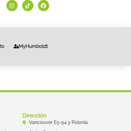
to
MyHumboldt
Dirección
Vancouver E5-54 y Polonia.