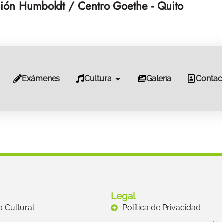
ión Humboldt / Centro Goethe - Quito
Exámenes
Cultura
Galería
Contac
Legal
to Cultural
Política de Privacidad