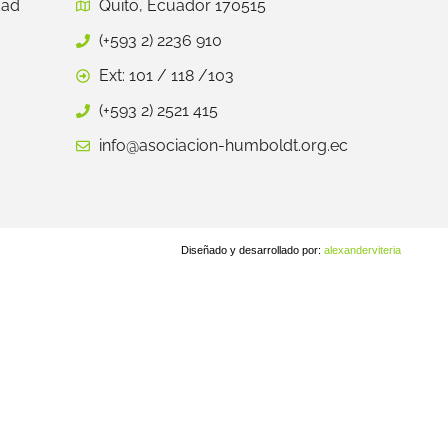
dad
Quito, Ecuador 170515
(+593 2) 2236 910
Ext: 101 / 118 /103
(+593 2) 2521 415
info@asociacion-humboldt.org.ec
Diseñado y desarrollado por:
alexanderviteria