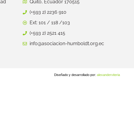
dad
Quito, Ecuador 170515
(+593 2) 2236 910
Ext: 101 / 118 /103
(+593 2) 2521 415
info@asociacion-humboldt.org.ec
Diseñado y desarrollado por:
alexanderviteria