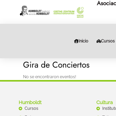
Asociac
Inicio
Cursos
Gira de Conciertos
No se encontraron eventos!
Humboldt
Cultura
Cursos
Institu