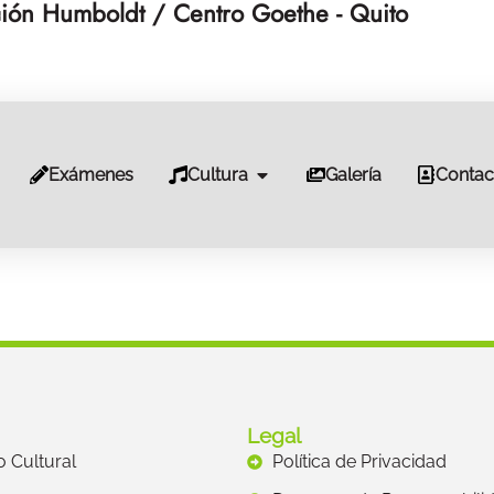
ión Humboldt / Centro Goethe - Quito
Exámenes
Cultura
Galería
Contac
Legal
to Cultural
Política de Privacidad