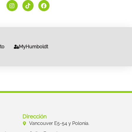
to
MyHumboldt
Dirección
Vancouver E5-54 y Polonia.