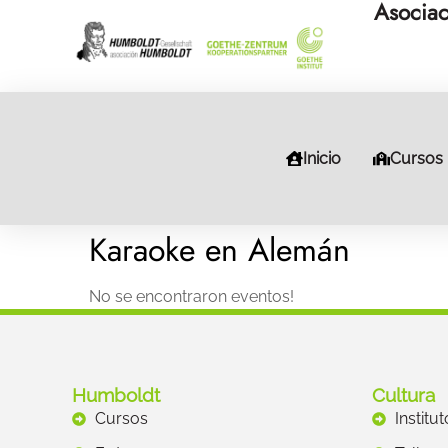
Asociac
Inicio
Cursos
Karaoke en Alemán
No se encontraron eventos!
Humboldt
Cultura
Cursos
Institu