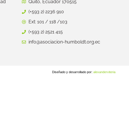
dad
Quito, Ecuador 170515
(+593 2) 2236 910
Ext: 101 / 118 /103
(+593 2) 2521 415
info@asociacion-humboldt.org.ec
Diseñado y desarrollado por:
alexanderviteria