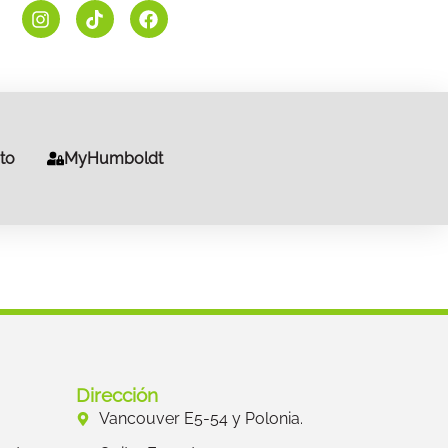
to
MyHumboldt
Dirección
Vancouver E5-54 y Polonia.