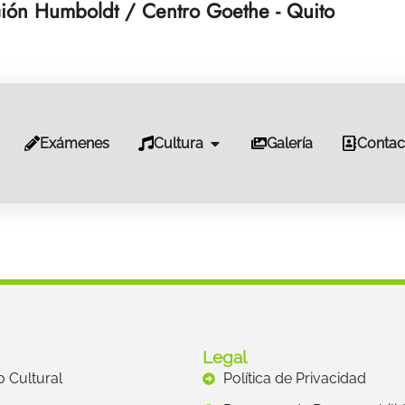
ión Humboldt / Centro Goethe - Quito
Exámenes
Cultura
Galería
Contac
Legal
to Cultural
Política de Privacidad