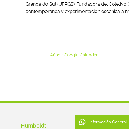
Grande do Sul (UFRGS). Fundadora del Coletivo
contemporánea y experimentación escénica a nive
+ Añadir Google Calendar
Información General
Humboldt
Cultura