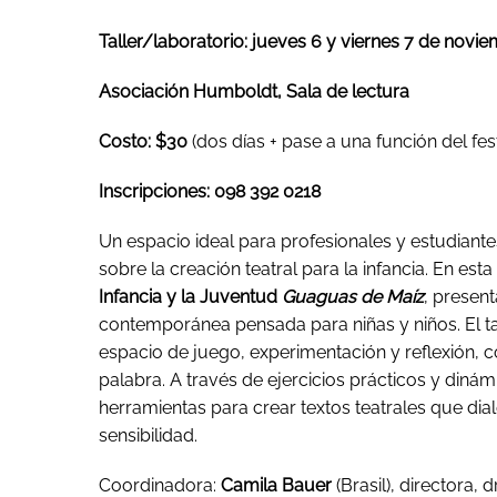
Taller/laboratorio: jueves 6 y viernes 7 de novie
Asociación Humboldt, Sala de lectura
Costo: $30
(dos días + pase a una función del fest
Inscripciones: 098 392 0218
Un espacio ideal para profesionales y estudiant
sobre la creación teatral para la infancia. En esta
Infancia y la Juventud
Guaguas de Maíz
, presen
contemporánea pensada para niñas y niños. El t
espacio de juego, experimentación y reflexión, 
palabra. A través de ejercicios prácticos y dinám
herramientas para crear textos teatrales que dia
sensibilidad.
Coordinadora:
Camila Bauer
(Brasil), directora