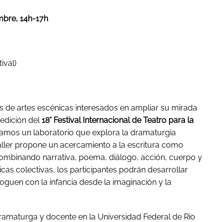
mbre,
14h-17h
ival)
es de artes escénicas interesados en ampliar su mirada
 edición del
18° Festival Internacional de Teatro para la
tamos un laboratorio que explora la dramaturgia
aller propone un acercamiento a la escritura como
combinando narrativa, poema, diálogo, acción, cuerpo y
icas colectivas, los participantes podrán desarrollar
loguen con la infancia desde la imaginación y la
, dramaturga y docente en la Universidad Federal de Rio