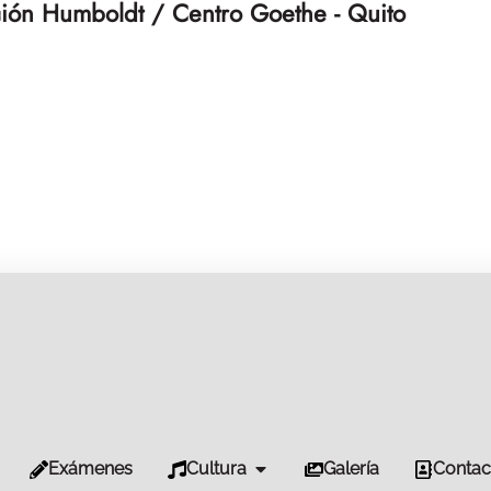
ión Humboldt / Centro Goethe - Quito
Exámenes
Cultura
Galería
Contac