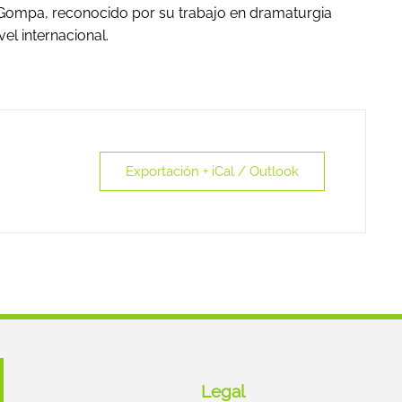
 Gompa, reconocido por su trabajo en dramaturgia
l internacional.
Exportación + iCal / Outlook
Legal