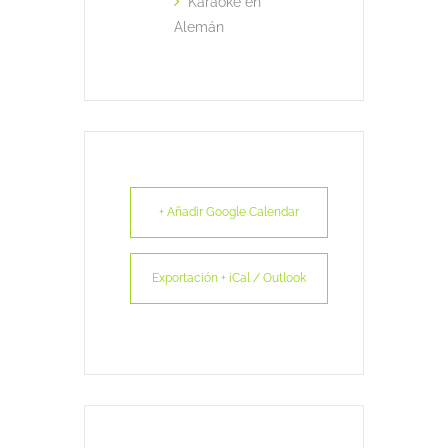
Karaoke en
Alemán
+ Añadir Google Calendar
Exportación + iCal / Outlook