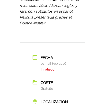
min., color, 2024. Alemán, inglés y
farsi con subtítulos en español.
Película presentada gracias al
Goethe-Institut.
FECHA
01 - 28 Feb 2026
Finalizdo!
COSTE
Gratuito
LOCALIZACIÓN