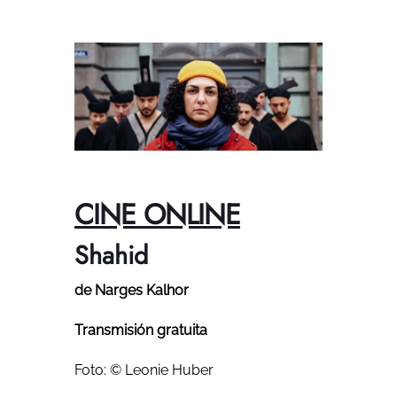
CINE ONLINE
Shahid
de Narges Kalhor
Transmisión gratuita
Foto: © Leonie Huber